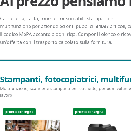
Al prezzo pensiamo 
Cancelleria, carta, toner e consumabili, stampanti e
multifunzione per aziende ed enti pubblici.
34097
articoli, 
il codice MePA accanto a ogni riga. Componi l'elenco e ricev
un'offerta con il trasporto calcolato sulla fornitura.
Stampanti, fotocopiatrici, multifu
Multifunzione, scanner e stampanti per etichette, per ogni volume
lavoro
pronta consegna
pronta consegna