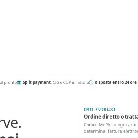
ul pronto
Split payment
, CIG e CUP in fattura
Risposta entro 24 ore
ENTI PUBBLICI
rve.
Ordine diretto o trat
Codice MePA su ogni artico
determina, fattura elettro