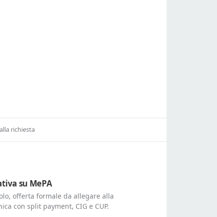
alla richiesta
tativa su MePA
lo, offerta formale da allegare alla
nica con split payment, CIG e CUP.