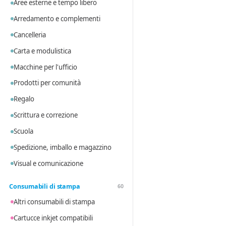
Aree esterne e tempo libero
Arredamento e complementi
Cancelleria
Carta e modulistica
Macchine per l'ufficio
Prodotti per comunità
Regalo
Scrittura e correzione
Scuola
Spedizione, imballo e magazzino
Visual e comunicazione
Consumabili di stampa
60
Altri consumabili di stampa
Cartucce inkjet compatibili