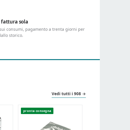
 fattura sola
o sui consumi, pagamento a trenta giorni per
dallo storico.
Vedi tutti i 908 →
pronta consegna
pronta consegna