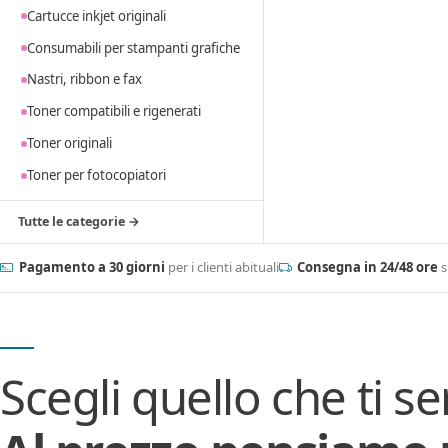
Cartucce inkjet originali
Consumabili per stampanti grafiche
Nastri, ribbon e fax
Toner compatibili e rigenerati
Toner originali
Toner per fotocopiatori
Tutte le categorie →
Pagamento a 30 giorni
per i clienti abituali
Consegna in 24/48 ore
s
Scegli quello che ti se