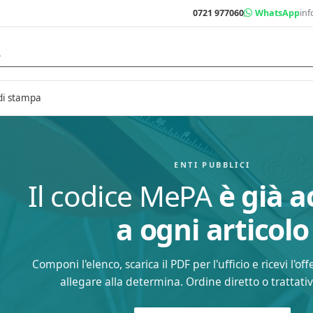
0721 977060
WhatsApp
inf
di stampa
ENTI PUBBLICI
Il codice MePA
è già 
a ogni articolo
Componi l'elenco, scarica il PDF per l'ufficio e ricevi l'o
allegare alla determina. Ordine diretto o trattativ