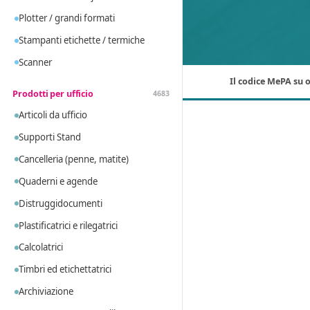
Plotter / grandi formati
Stampanti etichette / termiche
Scanner
Il codice MePA su o
Prodotti per ufficio
4683
Articoli da ufficio
Supporti Stand
Cancelleria (penne, matite)
Quaderni e agende
Distruggidocumenti
Plastificatrici e rilegatrici
Calcolatrici
Timbri ed etichettatrici
Archiviazione