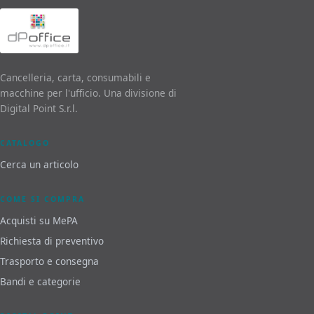
Cancelleria, carta, consumabili e
macchine per l'ufficio. Una divisione di
Digital Point S.r.l.
CATALOGO
Cerca un articolo
COME SI COMPRA
Acquisti su MePA
Richiesta di preventivo
Trasporto e consegna
Bandi e categorie