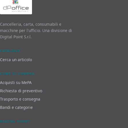
Cancelleria, carta, consumabili e
macchine per l'ufficio. Una divisione di
Digital Point S.r.l.
CATALOGO
Cerca un articolo
COME SI COMPRA
Acquisti su MePA
Richiesta di preventivo
Trasporto e consegna
Bandi e categorie
DIGITAL POINT