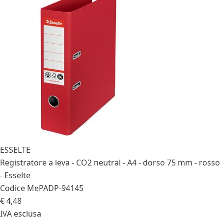
ESSELTE
Registratore a leva - CO2 neutral - A4 - dorso 75 mm - rosso
- Esselte
Codice MePA
DP-94145
€ 4,48
IVA esclusa