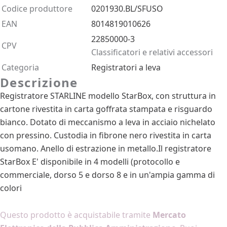
Codice produttore
0201930.BL/SFUSO
EAN
8014819010626
22850000-3
CPV
Classificatori e relativi accessori
Categoria
Registratori a leva
Descrizione
Registratore STARLINE modello StarBox, con struttura in
cartone rivestita in carta goffrata stampata e risguardo
bianco. Dotato di meccanismo a leva in acciaio nichelato
con pressino. Custodia in fibrone nero rivestita in carta
usomano. Anello di estrazione in metallo.Il registratore
StarBox E' disponibile in 4 modelli (protocollo e
commerciale, dorso 5 e dorso 8 e in un'ampia gamma di
colori
Come acquistarlo
Questo prodotto è acquistabile tramite
Mercato