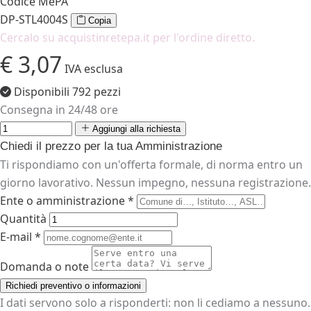
Codice MePA
DP-STL4004S
Copia
Cercalo su acquistinretepa.it per l'ordine diretto.
€ 3,07
IVA esclusa
Disponibili 792 pezzi
Consegna in 24/48 ore
Aggiungi alla richiesta
Chiedi il prezzo per la tua Amministrazione
Ti rispondiamo con un'offerta formale, di norma entro un
giorno lavorativo. Nessun impegno, nessuna registrazione.
Ente o amministrazione *
Quantità
E-mail *
Domanda o note
Richiedi preventivo o informazioni
I dati servono solo a risponderti: non li cediamo a nessuno.