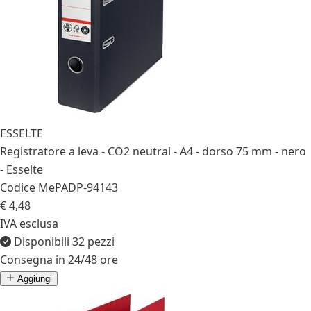
ESSELTE
Registratore a leva - CO2 neutral - A4 - dorso 75 mm - nero
- Esselte
Codice MePA
DP-94143
€ 4,48
IVA esclusa
Disponibili 32 pezzi
Consegna in 24/48 ore
Aggiungi