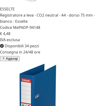
ESSELTE
Registratore a leva - CO2 neutral - A4 - dorso 75 mm -
bianco - Esselte
Codice MePA
DP-94148
€ 4,48
IVA esclusa
Disponibili 34 pezzi
Consegna in 24/48 ore
Aggiungi