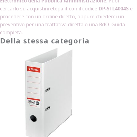
Elettronico della Pubblica Amministrazione
. Puoi
cercarlo su
acquistinretepa.it
con il codice
DP-STL4004S
e
procedere con un ordine diretto, oppure
chiederci un
preventivo
per una trattativa diretta o una RdO.
Guida
completa
.
Della stessa categoria