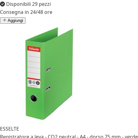
Disponibili 29 pezzi
Consegna in 24/48 ore
Aggiungi
ESSELTE
Registratore a leva - CO2 neutral - A4 - dorso 75 mm - verde