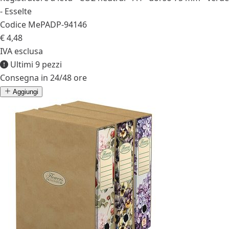
- Esselte
Codice MePA
DP-94146
€ 4,48
IVA esclusa
Ultimi 9 pezzi
Consegna in 24/48 ore
Aggiungi