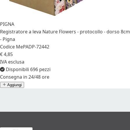
PIGNA
Registratore a leva Nature Flowers - protocollo - dorso 8cm
- Pigna
Codice MePA
DP-72442
€ 4,85
IVA esclusa
Disponibili 696 pezzi
Consegna in 24/48 ore
Aggiungi