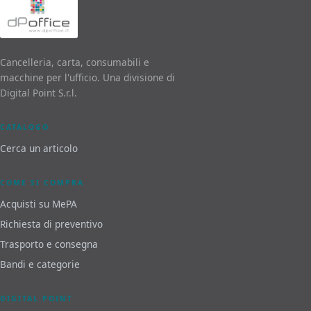
Cancelleria, carta, consumabili e
macchine per l'ufficio. Una divisione di
Digital Point S.r.l.
CATALOGO
Cerca un articolo
COME SI COMPRA
Acquisti su MePA
Richiesta di preventivo
Trasporto e consegna
Bandi e categorie
DIGITAL POINT