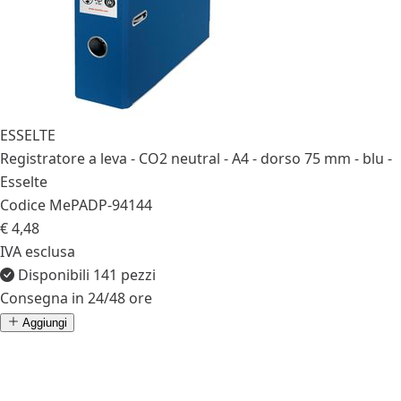
ESSELTE
Registratore a leva - CO2 neutral - A4 - dorso 75 mm - blu -
Esselte
Codice MePA
DP-94144
€ 4,48
IVA esclusa
Disponibili 141 pezzi
Consegna in 24/48 ore
Aggiungi