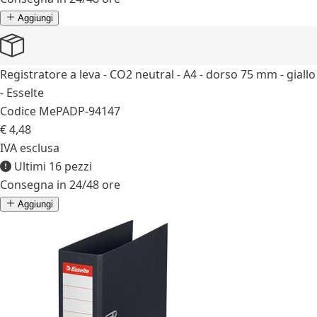
Aggiungi
Registratore a leva - CO2 neutral - A4 - dorso 75 mm - giallo
- Esselte
Codice MePA
DP-94147
€ 4,48
IVA esclusa
Ultimi 16 pezzi
Consegna in 24/48 ore
Aggiungi