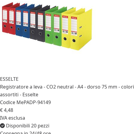
ESSELTE
Registratore a leva - CO2 neutral - A4 - dorso 75 mm - colori
assortiti - Esselte
Codice MePA
DP-94149
€ 4,48
IVA esclusa
Disponibili 20 pezzi
Consegna in 24/48 ore