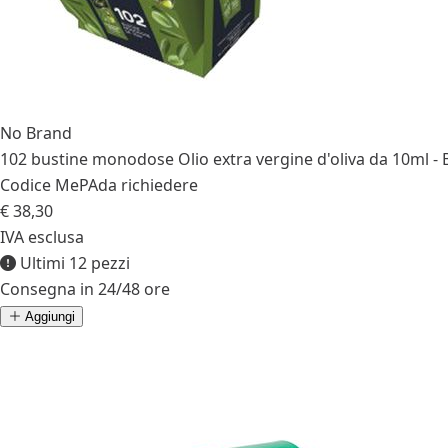
No Brand
102 bustine monodose Olio extra vergine d'oliva da 10ml - B
Codice MePA
da richiedere
€ 38,30
IVA esclusa
Ultimi 12 pezzi
Consegna in 24/48 ore
Aggiungi