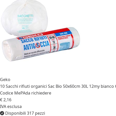
Geko
10 Sacchi rifiuti organici Sac Bio 50x60cm 30L 12my bianco
Codice MePA
da richiedere
€ 2,16
IVA esclusa
Disponibili 317 pezzi