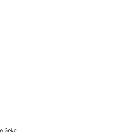
co Geko