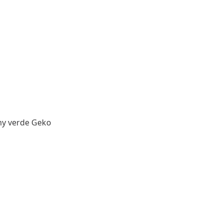
6my verde Geko