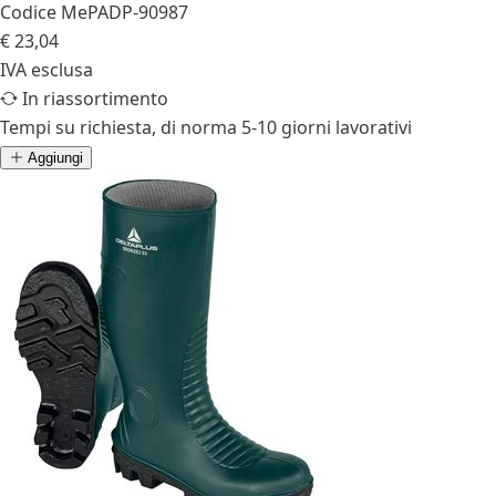
Codice MePA
DP-90987
€ 23,04
IVA esclusa
In riassortimento
Tempi su richiesta, di norma 5-10 giorni lavorativi
Aggiungi