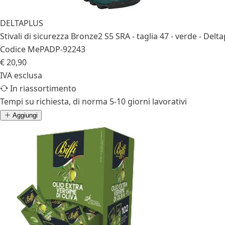
DELTAPLUS
Stivali di sicurezza Bronze2 S5 SRA - taglia 47 - verde - Delt
Codice MePA
DP-92243
€ 20,90
IVA esclusa
In riassortimento
Tempi su richiesta, di norma 5-10 giorni lavorativi
Aggiungi