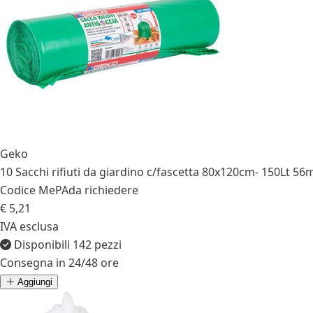
Geko
10 Sacchi rifiuti da giardino c/fascetta 80x120cm- 150Lt 5
Codice MePA
da richiedere
€ 5,21
IVA esclusa
Disponibili 142 pezzi
Consegna in 24/48 ore
Aggiungi