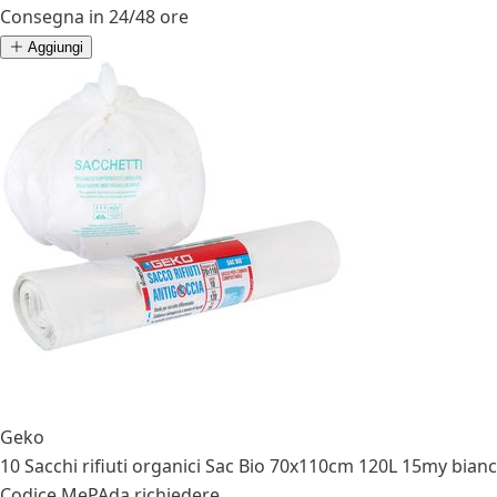
Consegna in 24/48 ore
Aggiungi
Geko
10 Sacchi rifiuti organici Sac Bio 70x110cm 120L 15my bian
Codice MePA
da richiedere