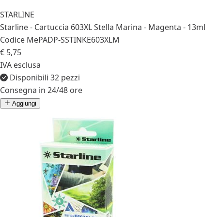
STARLINE
Starline - Cartuccia 603XL Stella Marina - Magenta - 13ml
Codice MePA
DP-SSTINKE603XLM
€ 5,75
IVA esclusa
Disponibili 32 pezzi
Consegna in 24/48 ore
Aggiungi