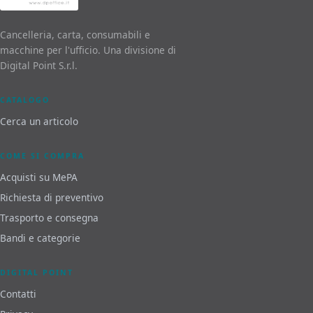
Cancelleria, carta, consumabili e
macchine per l'ufficio. Una divisione di
Digital Point S.r.l.
CATALOGO
Cerca un articolo
COME SI COMPRA
Acquisti su MePA
Richiesta di preventivo
Trasporto e consegna
Bandi e categorie
DIGITAL POINT
Contatti