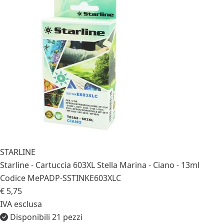
STARLINE
Starline - Cartuccia 603XL Stella Marina - Ciano - 13ml
Codice MePA
DP-SSTINKE603XLC
€ 5,75
IVA esclusa
Disponibili 21 pezzi