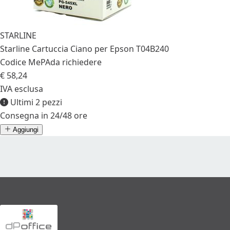
STARLINE
Starline Cartuccia Ciano per Epson T04B240
Codice MePA
da richiedere
€ 58,24
IVA esclusa
Ultimi 2 pezzi
Consegna in 24/48 ore
Aggiungi