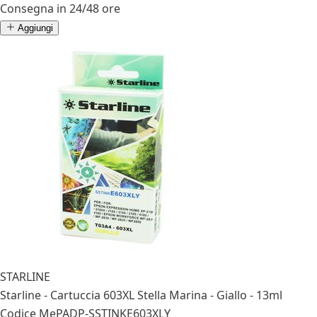
Consegna in 24/48 ore
Aggiungi
STARLINE
Starline - Cartuccia 603XL Stella Marina - Giallo - 13ml
Codice MePA
DP-SSTINKE603XLY