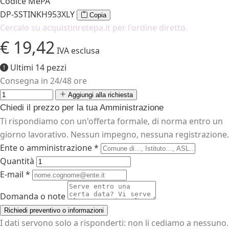
Codice MePA
DP-SSTINKH953XLY
Copia
Cercalo su acquistinretepa.it per l'ordine diretto.
€ 19,42
IVA esclusa
Ultimi 14 pezzi
Consegna in 24/48 ore
Aggiungi alla richiesta
Chiedi il prezzo per la tua Amministrazione
Ti rispondiamo con un'offerta formale, di norma entro un
giorno lavorativo. Nessun impegno, nessuna registrazione.
Ente o amministrazione *
Quantità
E-mail *
Domanda o note
Richiedi preventivo o informazioni
I dati servono solo a risponderti: non li cediamo a nessuno.