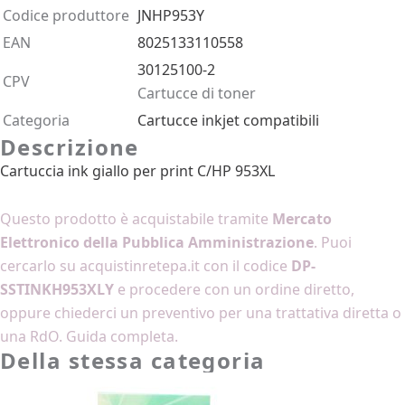
Codice produttore
JNHP953Y
EAN
8025133110558
30125100-2
CPV
Cartucce di toner
Categoria
Cartucce inkjet compatibili
Descrizione
Cartuccia ink giallo per print C/HP 953XL
Come acquistarlo
Questo prodotto è acquistabile tramite
Mercato
Elettronico della Pubblica Amministrazione
. Puoi
cercarlo su
acquistinretepa.it
con il codice
DP-
SSTINKH953XLY
e procedere con un ordine diretto,
oppure
chiederci un preventivo
per una trattativa diretta o
una RdO.
Guida completa
.
Della stessa categoria