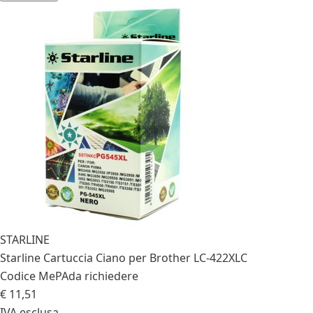
STARLINE
Starline Cartuccia Ciano per Brother LC-422XLC
Codice MePA
da richiedere
€ 11,51
IVA esclusa