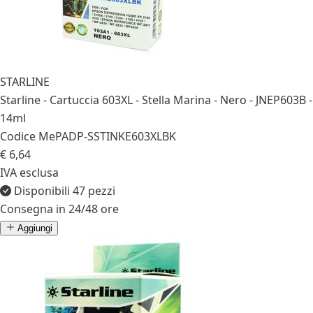
STARLINE
Starline - Cartuccia 603XL - Stella Marina - Nero - JNEP603B -
14ml
Codice MePA
DP-SSTINKE603XLBK
€ 6,64
IVA esclusa
Disponibili 47 pezzi
Consegna in 24/48 ore
Aggiungi