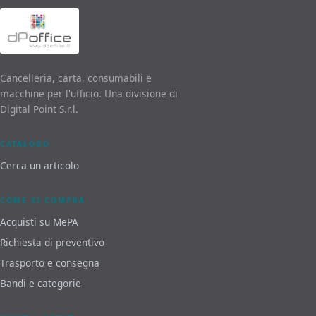
Cancelleria, carta, consumabili e
macchine per l'ufficio. Una divisione di
Digital Point S.r.l.
CATALOGO
Cerca un articolo
COME SI COMPRA
Acquisti su MePA
Richiesta di preventivo
Trasporto e consegna
Bandi e categorie