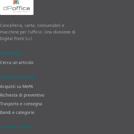
Cancelleria, carta, consumabili e
macchine per l'ufficio. Una divisione di
Digital Point S.r.l.
CATALOGO
Cerca un articolo
COME SI COMPRA
Acquisti su MePA
Richiesta di preventivo
Trasporto e consegna
Bandi e categorie
DIGITAL POINT