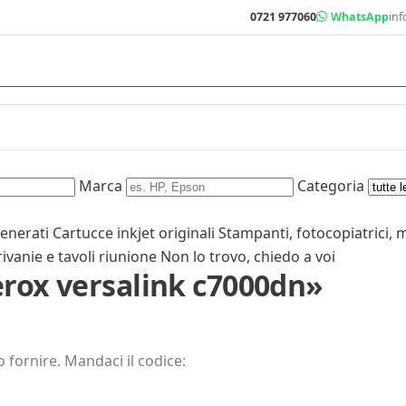
0721 977060
WhatsApp
inf
Marca
Categoria
generati
Cartucce inkjet originali
Stampanti, fotocopiatrici, 
rivanie e tavoli riunione
Non lo trovo, chiedo a voi
erox versalink c7000dn»
 fornire. Mandaci il codice: