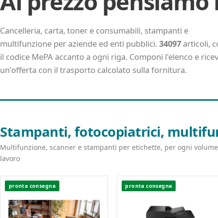
Al prezzo pensiamo 
Cancelleria, carta, toner e consumabili, stampanti e
multifunzione per aziende ed enti pubblici.
34097
articoli, 
il codice MePA accanto a ogni riga. Componi l'elenco e ricev
un'offerta con il trasporto calcolato sulla fornitura.
Stampanti, fotocopiatrici, multifu
Multifunzione, scanner e stampanti per etichette, per ogni volume
lavoro
pronta consegna
pronta consegna