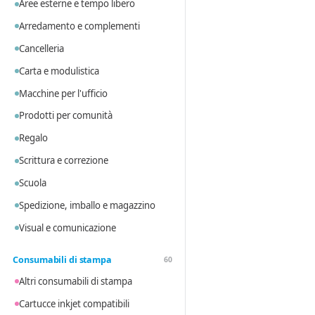
Aree esterne e tempo libero
Arredamento e complementi
Cancelleria
Carta e modulistica
Macchine per l'ufficio
Prodotti per comunità
Regalo
Scrittura e correzione
Scuola
Spedizione, imballo e magazzino
Visual e comunicazione
Consumabili di stampa
60
Altri consumabili di stampa
Cartucce inkjet compatibili