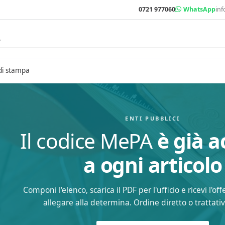
0721 977060
WhatsApp
inf
di stampa
ENTI PUBBLICI
Il codice MePA
è già 
a ogni articolo
Componi l'elenco, scarica il PDF per l'ufficio e ricevi l'o
allegare alla determina. Ordine diretto o trattativ