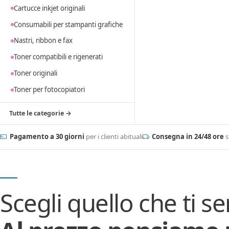
Cartucce inkjet originali
Consumabili per stampanti grafiche
Nastri, ribbon e fax
Toner compatibili e rigenerati
Toner originali
Toner per fotocopiatori
Tutte le categorie →
Pagamento a 30 giorni
per i clienti abituali
Consegna in 24/48 ore
s
Scegli quello che ti se