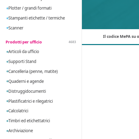
Plotter / grandi formati
Stampanti etichette / termiche
Scanner
Il codice MePA su o
Prodotti per ufficio
4683
Articoli da ufficio
Supporti Stand
Cancelleria (penne, matite)
Quaderni e agende
Distruggidocumenti
Plastificatrici e rilegatrici
Calcolatrici
Timbri ed etichettatrici
Archiviazione