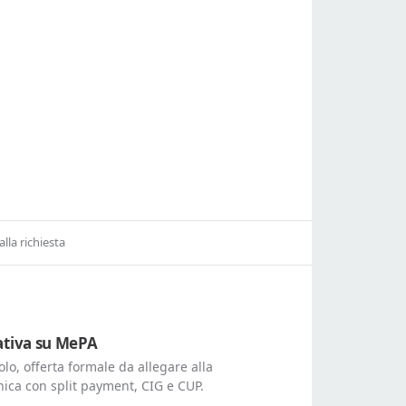
alla richiesta
tativa su MePA
lo, offerta formale da allegare alla
nica con split payment, CIG e CUP.