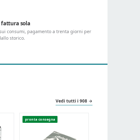
 fattura sola
o sui consumi, pagamento a trenta giorni per
dallo storico.
Vedi tutti i 908 →
pronta consegna
pronta consegna