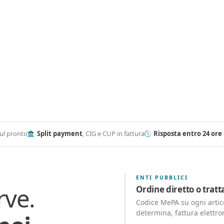
ul pronto
Split payment
, CIG e CUP in fattura
Risposta entro 24 ore
ENTI PUBBLICI
rve.
Ordine diretto o trat
Codice MePA su ogni artico
determina, fattura elettro