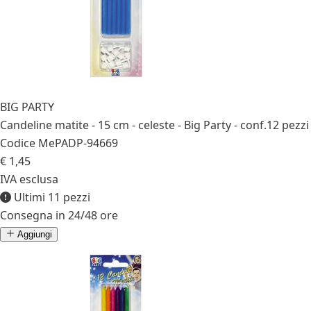
BIG PARTY
Candeline matite - 15 cm - celeste - Big Party - conf.12 pezzi
Codice MePA
DP-94669
€ 1,45
IVA esclusa
Ultimi 11 pezzi
Consegna in 24/48 ore
Aggiungi