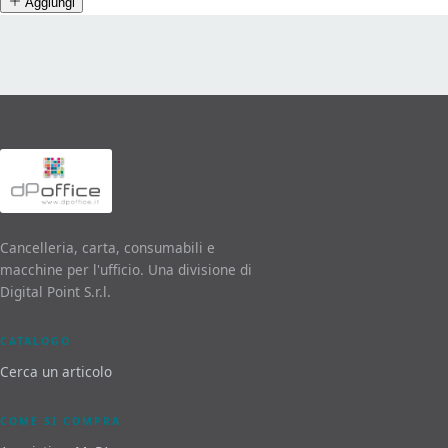
Aggiungi
Cancelleria, carta, consumabili e
macchine per l'ufficio. Una divisione di
Digital Point S.r.l.
CATALOGO
Cerca un articolo
COME SI COMPRA