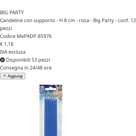
BIG PARTY
Candeline con supporto - H 8 cm - rosa - Big Party - conf. 12
pezzi
Codice MePA
DP-85976
€ 1,18
IVA esclusa
Disponibili 53 pezzi
Consegna in 24/48 ore
Aggiungi