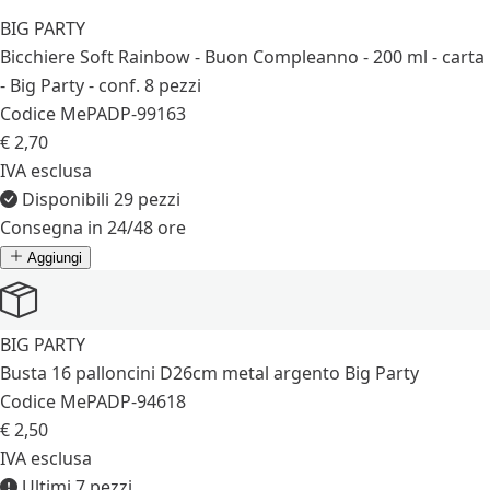
BIG PARTY
Bicchiere Soft Rainbow - Buon Compleanno - 200 ml - carta
- Big Party - conf. 8 pezzi
Codice MePA
DP-99163
€ 2,70
IVA esclusa
Disponibili 29 pezzi
Consegna in 24/48 ore
Aggiungi
BIG PARTY
Busta 16 palloncini D26cm metal argento Big Party
Codice MePA
DP-94618
€ 2,50
IVA esclusa
Ultimi 7 pezzi