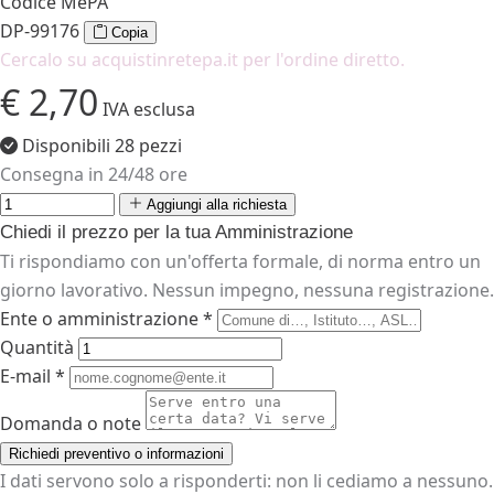
Codice MePA
DP-99176
Copia
Cercalo su acquistinretepa.it per l'ordine diretto.
€ 2,70
IVA esclusa
Disponibili 28 pezzi
Consegna in 24/48 ore
Aggiungi alla richiesta
Chiedi il prezzo per la tua Amministrazione
Ti rispondiamo con un'offerta formale, di norma entro un
giorno lavorativo. Nessun impegno, nessuna registrazione.
Ente o amministrazione *
Quantità
E-mail *
Domanda o note
Richiedi preventivo o informazioni
I dati servono solo a risponderti: non li cediamo a nessuno.