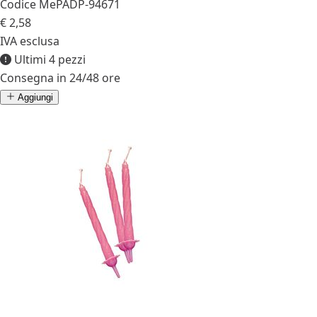
Codice MePA
DP-94671
€ 2,58
IVA esclusa
Ultimi 4 pezzi
Consegna in 24/48 ore
Aggiungi