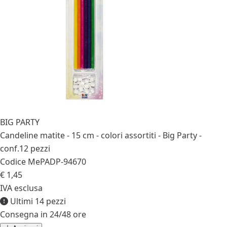
BIG PARTY
Candeline matite - 15 cm - colori assortiti - Big Party -
conf.12 pezzi
Codice MePA
DP-94670
€ 1,45
IVA esclusa
Ultimi 14 pezzi
Consegna in 24/48 ore