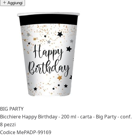
Aggiungi
BIG PARTY
Bicchiere Happy Birthday - 200 ml - carta - Big Party - conf.
8 pezzi
Codice MePA
DP-99169