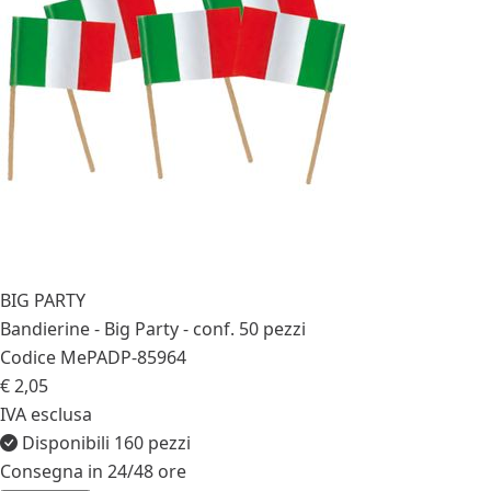
BIG PARTY
Bandierine - Big Party - conf. 50 pezzi
Codice MePA
DP-85964
€ 2,05
IVA esclusa
Disponibili 160 pezzi
Consegna in 24/48 ore